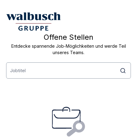
Offene Stellen
Entdecke spannende Job-Möglichkeiten und werde Teil
unseres Teams.
Offene Positionen
Derzeit sind keine Stellenangebote verfügbar.